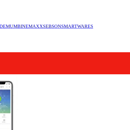
DE
MUMBI
NEMAXX
SEBSON
SMARTWARES