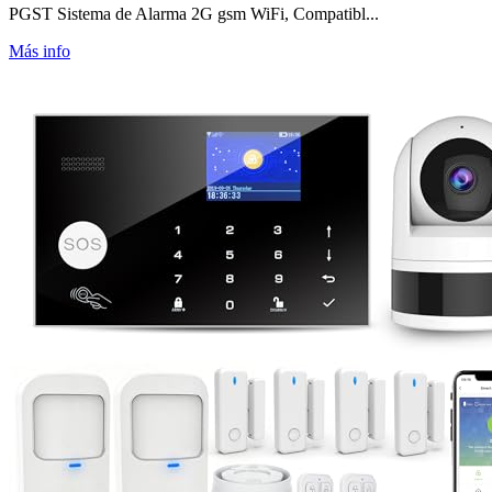
PGST Sistema de Alarma 2G gsm WiFi, Compatibl...
Más info