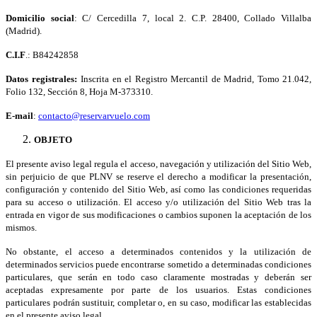
Domicilio social
:
C/ Cercedilla 7, local 2. C.P. 28400, Collado Villalba
(Madrid)
.
C.I.F
.:
B84242858
Datos registrales:
Inscrita en el Registro Mercantil de Madrid, Tomo 21.042,
Folio 132, Sección 8, Hoja M-373310.
E-mail
:
contacto@reservarvuelo.com
OBJETO
El presente aviso legal regula el acceso, navegación y utilización del Sitio Web,
sin perjuicio de que PLNV se reserve el derecho a modificar la presentación,
configuración y contenido del Sitio Web, así como las condiciones requeridas
para su acceso o utilización. El acceso y/o utilización del Sitio Web tras la
entrada en vigor de sus modificaciones o cambios suponen la aceptación de los
mismos.
No obstante, el acceso a determinados contenidos y la utilización de
determinados servicios puede encontrarse sometido a determinadas condiciones
particulares, que serán en todo caso claramente mostradas y deberán ser
aceptadas expresamente por parte de los usuarios. Estas condiciones
particulares podrán sustituir, completar o, en su caso, modificar las establecidas
en el presente aviso legal.