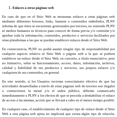
Enlaces a otras páginas web
En caso de que en el Sitio Web se mostraran enlaces a otras páginas web
mediante diferentes botones, links, banners o contenidos embebidos, PLNV
informa de que éstos se encuentran gestionados por terceros, no teniendo PLNV
ni medios humanos ni técnicos para conocer de forma previa y/o controlar y/o
aprobar toda la información, contenidos, productos o servicios facilitados por
otras plataformas a las que se puedan establecer enlaces desde el Sitio Web.
En consecuencia, PLNV no podrá asumir ningún tipo de responsabilidad por
cualquier aspecto relativo al Sitio Web o página web a la que se pudiera
establecer un enlace desde el Sitio Web, en concreto, a título enunciativo, pero
no limitativo, sobre su funcionamiento, acceso, datos, información, archivos,
calidad y fiabilidad de sus productos y servicios, sus propios enlaces y/o
cualquiera de sus contenidos, en general.
En este sentido, si los Usuarios tuvieran conocimiento efectivo de que las
actividades desarrolladas a través de estas páginas web de terceros son ilegales
o contravienen la moral y/o el orden público, deberán comunicarlo
inmediatamente a PLNV a los efectos de que se proceda a deshabilitar el enlace
de acceso a las mismas, acción que se llevará a cabo en el menor tiempo posible.
En cualquier caso, el establecimiento de cualquier tipo de enlace desde el Sitio
Web a otra página web ajena no implicará que exista algún tipo de relación,