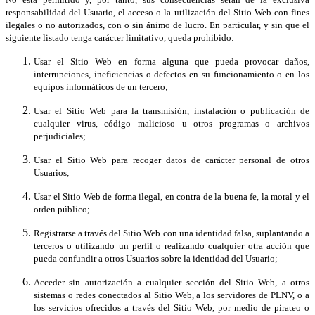
responsabilidad del Usuario, el acceso o la utilización del Sitio Web con fines
ilegales o no autorizados, con o sin ánimo de lucro. En particular, y sin que el
siguiente listado tenga carácter limitativo, queda prohibido:
Usar el Sitio Web en forma alguna que pueda provocar daños,
interrupciones, ineficiencias o defectos en su funcionamiento o en los
equipos informáticos de un tercero;
Usar el Sitio Web para la transmisión, instalación o publicación de
cualquier virus, código malicioso u otros programas o archivos
perjudiciales;
Usar el Sitio Web para recoger datos de carácter personal de otros
Usuarios;
Usar el Sitio Web de forma ilegal, en contra de la buena fe, la moral y el
orden público;
Registrarse a través del Sitio Web con una identidad falsa, suplantando a
terceros o utilizando un perfil o realizando cualquier otra acción que
pueda confundir a otros Usuarios sobre la identidad del Usuario;
Acceder sin autorización a cualquier sección del Sitio Web, a otros
sistemas o redes conectados al Sitio Web, a los servidores de PLNV, o a
los servicios ofrecidos a través del Sitio Web, por medio de pirateo o