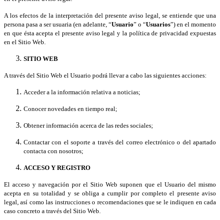
A los efectos de la interpretación del presente aviso legal, se entiende que una
persona pasa a ser usuaria (en adelante, “
Usuario
” o “
Usuarios
”) en el momento
en que ésta acepta el presente aviso legal y la política de privacidad expuestas
en el Sitio Web.
SITIO WEB
A través del Sitio Web el Usuario podrá llevar a cabo las siguientes acciones:
Acceder a la información relativa a noticias;
Conocer novedades en tiempo real;
Obtener información acerca de las redes sociales;
Contactar con el soporte a través del correo electrónico o del apartado
contacta con nosotros;
ACCESO Y REGISTRO
El acceso y navegación por el Sitio Web suponen que el Usuario del mismo
acepta en su totalidad y se obliga a cumplir por completo el presente aviso
legal, así como las instrucciones o recomendaciones que se le indiquen en cada
caso concreto a través del Sitio Web.