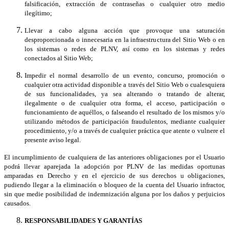
falsificación, extracción de contraseñas o cualquier otro medio
ilegítimo;
Llevar a cabo alguna acción que provoque una saturación
desproporcionada o innecesaria en la infraestructura del Sitio Web o en
los sistemas o redes de PLNV, así como en los sistemas y redes
conectados al Sitio Web;
Impedir el normal desarrollo de un evento, concurso, promoción o
cualquier otra actividad disponible a través del Sitio Web o cualesquiera
de sus funcionalidades, ya sea alterando o tratando de alterar,
ilegalmente o de cualquier otra forma, el acceso, participación o
funcionamiento de aquéllos, o falseando el resultado de los mismos y/o
utilizando métodos de participación fraudulentos, mediante cualquier
procedimiento, y/o a través de cualquier práctica que atente o vulnere el
presente aviso legal.
El incumplimiento de cualquiera de las anteriores obligaciones por el Usuario
podrá llevar aparejada la adopción por PLNV de las medidas oportunas
amparadas en Derecho y en el ejercicio de sus derechos u obligaciones,
pudiendo llegar a la eliminación o bloqueo de la cuenta del Usuario infractor,
sin que medie posibilidad de indemnización alguna por los daños y perjuicios
causados.
RESPONSABILIDADES Y GARANTÍAS