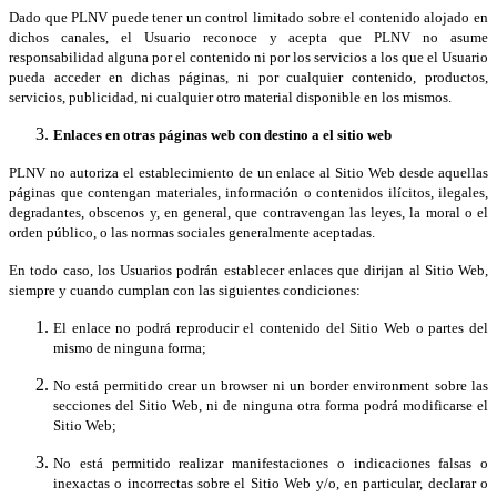
Dado que PLNV puede tener un control limitado sobre el contenido alojado en
dichos canales, el Usuario reconoce y acepta que PLNV no asume
responsabilidad alguna por el contenido ni por los servicios a los que el Usuario
pueda acceder en dichas páginas, ni por cualquier contenido, productos,
servicios, publicidad, ni cualquier otro material disponible en los mismos.
Enlaces en otras páginas web con destino a el sitio web
PLNV no autoriza el establecimiento de un enlace al Sitio Web desde aquellas
páginas que contengan materiales, información o contenidos ilícitos, ilegales,
degradantes, obscenos y, en general, que contravengan las leyes, la moral o el
orden público, o las normas sociales generalmente aceptadas.
En todo caso, los Usuarios podrán establecer enlaces que dirijan al Sitio Web,
siempre y cuando cumplan con las siguientes condiciones:
El enlace no podrá reproducir el contenido del Sitio Web o partes del
mismo de ninguna forma;
No está permitido crear un browser ni un border environment sobre las
secciones del Sitio Web, ni de ninguna otra forma podrá modificarse el
Sitio Web;
No está permitido realizar manifestaciones o indicaciones falsas o
inexactas o incorrectas sobre el Sitio Web y/o, en particular, declarar o