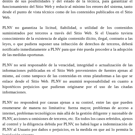
dentro de sus posibilidades y del estado de la técnica, para garantizar el
funcionamiento del Sitio Web y reducir al mínimo los errores del sistema, tanto
desde el punto de vista técnico como de los contenidos publicados en el Sitio
Web.
PLNV no garantiza la licitud, fiabilidad, o utilidad de los contenidos
suministrados por terceros a través del Sitio Web. Si el Usuario tuviera
conocimiento de la existencia de algún contenido ilícito, ilegal, contrario a las
leyes, o que pudiera suponer una infracción de derechos de terceros, deberá
notificarlo inmediatamente a PLNV para que éste pueda proceder a la adopción
de las medidas oportunas.
PLNV no será responsable de la veracidad, integridad o actualización de las
informaciones publicadas en el Sitio Web provenientes de fuentes ajenas al
mismo, así como tampoco de las contenidas en otras plataformas a las que se
enlace desde el Sitio Web. PLNV no asumirá responsabilidad en cuanto a
hipotéticos perjuicios que pudieran originarse por el uso de las citadas
informaciones.
PLNV no responderá por causas ajenas a su control, entre las que pueden
enumerarse de manera no limitativa: fuerza mayor, problemas de acceso a
internet, problemas tecnológicos más allá de la gestión diligente y razonable de
PLNV, acciones u omisiones de terceros, etc. En todos los casos referidos, ajenos
al control y la diligencia debida por PLNV, no habrá lugar a indemnización de
PLNV al Usuario por daños o perjuicios, en la medida en que así lo permita la
legislación vigente.