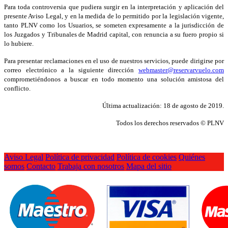
Para toda controversia que pudiera surgir en la interpretación y aplicación del
presente Aviso Legal, y en la medida de lo permitido por la legislación vigente,
tanto PLNV como los Usuarios, se someten expresamente a la jurisdicción de
los Juzgados y Tribunales de Madrid capital, con renuncia a su fuero propio si
lo hubiere.
Para presentar reclamaciones en el uso de nuestros servicios, puede dirigirse por
correo electrónico a la siguiente dirección
webmaster@reservarvuelo.com
comprometiéndonos a buscar en todo momento una solución amistosa del
conflicto.
Última actualización: 18 de agosto de 2019.
Todos los derechos reservados ©
PLNV
Aviso Legal
Política de privacidad
Política de cookies
Quiénes
somos
Contacto
Trabaja con nosotros
Mapa del sitio