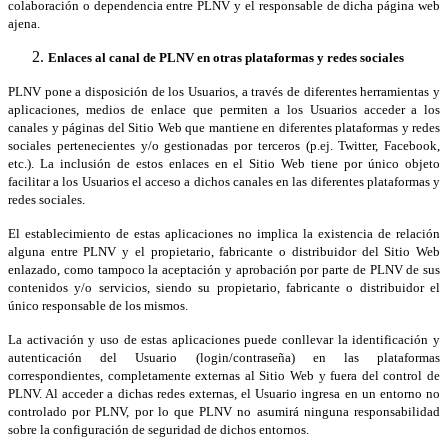
colaboración o dependencia entre PLNV y el responsable de dicha página web
ajena.
Enlaces al canal de PLNV en otras plataformas y redes sociales
PLNV pone a disposición de los Usuarios, a través de diferentes herramientas y
aplicaciones, medios de enlace que permiten a los Usuarios acceder a los
canales y páginas del Sitio Web que mantiene en diferentes plataformas y redes
sociales pertenecientes y/o gestionadas por terceros (p.ej. Twitter, Facebook,
etc.). La inclusión de estos enlaces en el Sitio Web tiene por único objeto
facilitar a los Usuarios el acceso a dichos canales en las diferentes plataformas y
redes sociales.
El establecimiento de estas aplicaciones no implica la existencia de relación
alguna entre PLNV y el propietario, fabricante o distribuidor del Sitio Web
enlazado, como tampoco la aceptación y aprobación por parte de PLNV de sus
contenidos y/o servicios, siendo su propietario, fabricante o distribuidor el
único responsable de los mismos.
La activación y uso de estas aplicaciones puede conllevar la identificación y
autenticación del Usuario (login/contraseña) en las plataformas
correspondientes, completamente externas al Sitio Web y fuera del control de
PLNV. Al acceder a dichas redes externas, el Usuario ingresa en un entorno no
controlado por PLNV, por lo que PLNV no asumirá ninguna responsabilidad
sobre la configuración de seguridad de dichos entornos.