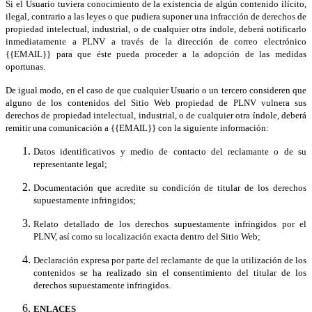
Si el Usuario tuviera conocimiento de la existencia de algún contenido ilícito,
ilegal, contrario a las leyes o que pudiera suponer una infracción de derechos de
propiedad intelectual, industrial, o de cualquier otra índole, deberá notificarlo
inmediatamente a PLNV a través de la dirección de correo electrónico
{{
EMAIL
}} para que éste pueda proceder a la adopción de las medidas
oportunas.
De igual modo, en el caso de que cualquier Usuario o un tercero consideren que
alguno de los contenidos del Sitio Web propiedad de PLNV vulnera sus
derechos de propiedad intelectual, industrial, o de cualquier otra índole, deberá
remitir una comunicación a
{{EMAIL}}
con la siguiente información:
Datos identificativos y medio de contacto del reclamante o de su
representante legal;
Documentación que acredite su condición de titular de los derechos
supuestamente infringidos;
Relato detallado de los derechos supuestamente infringidos por el
PLNV, así como su localización exacta dentro del Sitio Web;
Declaración expresa por parte del reclamante de que la utilización de los
contenidos se ha realizado sin el consentimiento del titular de los
derechos supuestamente infringidos.
ENLACES