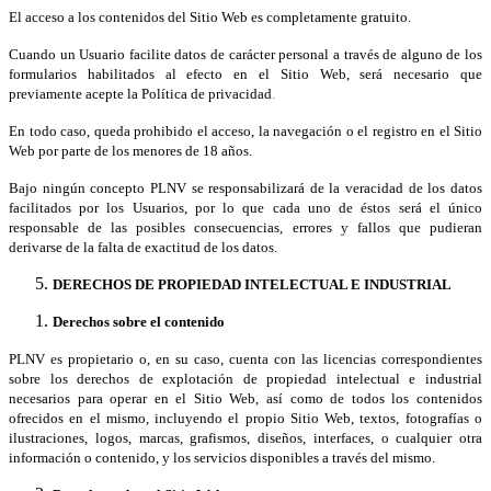
El acceso a los contenidos del Sitio Web es completamente gratuito.
Cuando un Usuario facilite datos de carácter personal a través de alguno de los
formularios habilitados al efecto en el Sitio Web, será necesario que
previamente acepte la Política de privacidad
.
En todo caso, queda prohibido el acceso, la navegación o el registro en el Sitio
Web por parte de los menores de 18 años.
Bajo ningún concepto PLNV se responsabilizará de la veracidad de los datos
facilitados por los Usuarios, por lo que cada uno de éstos será el único
responsable de las posibles consecuencias, errores y fallos que pudieran
derivarse de la falta de exactitud de los datos.
DERECHOS DE PROPIEDAD INTELECTUAL E INDUSTRIAL
Derechos sobre el contenido
PLNV es propietario o, en su caso, cuenta con las licencias correspondientes
sobre los derechos de explotación de propiedad intelectual e industrial
necesarios para operar en el Sitio Web, así como de todos los contenidos
ofrecidos en el mismo, incluyendo el propio Sitio Web, textos, fotografías o
ilustraciones, logos, marcas, grafismos, diseños, interfaces, o cualquier otra
información o contenido, y los servicios disponibles a través del mismo.