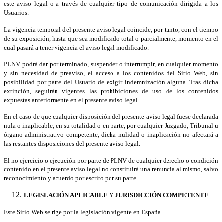
este aviso legal o a través de cualquier tipo de comunicación dirigida a los
Usuarios.
La vigencia temporal del presente aviso legal coincide, por tanto, con el tiempo
de su exposición, hasta que sea modificado total o parcialmente, momento en el
cual pasará a tener vigencia el aviso legal modificado.
PLNV podrá dar por terminado, suspender o interrumpir, en cualquier momento
y sin necesidad de preaviso, el acceso a los contenidos del Sitio Web, sin
posibilidad por parte del Usuario de exigir indemnización alguna. Tras dicha
extinción, seguirán vigentes las prohibiciones de uso de los contenidos
expuestas anteriormente en el presente aviso legal.
En el caso de que cualquier disposición del presente aviso legal fuese declarada
nula o inaplicable, en su totalidad o en parte, por cualquier Juzgado, Tribunal u
órgano administrativo competente, dicha nulidad o inaplicación no afectará a
las restantes disposiciones del presente aviso legal.
El no ejercicio o ejecución por parte de PLNV de cualquier derecho o condición
contenido en el presente aviso legal no constituirá una renuncia al mismo, salvo
reconocimiento y acuerdo por escrito por su parte.
LEGISLACIÓN APLICABLE Y JURISDICCIÓN COMPETENTE
Este Sitio Web se rige por la legislación vigente en España.