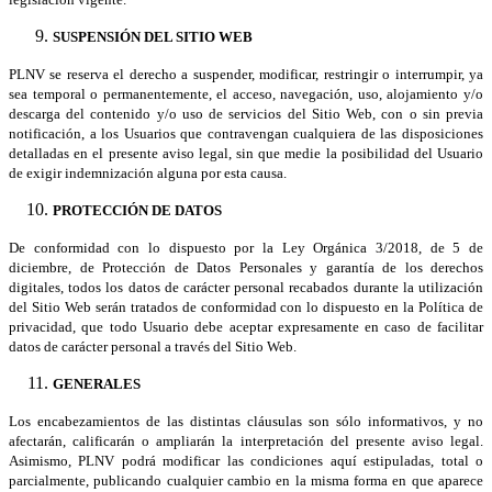
SUSPENSIÓN DEL SITIO WEB
PLNV se reserva el derecho a suspender, modificar, restringir o interrumpir, ya
sea temporal o permanentemente, el acceso, navegación, uso, alojamiento y/o
descarga del contenido y/o uso de servicios del Sitio Web, con o sin previa
notificación, a los Usuarios que contravengan cualquiera de las disposiciones
detalladas en el presente aviso legal, sin que medie la posibilidad del Usuario
de exigir indemnización alguna por esta causa.
PROTECCIÓN DE DATOS
De conformidad con lo dispuesto por la Ley Orgánica 3/2018, de 5 de
diciembre, de Protección de Datos Personales y garantía de los derechos
digitales, todos los datos de carácter personal recabados durante la utilización
del Sitio Web serán tratados de conformidad con lo dispuesto en la Política de
privacidad,
que todo Usuario debe aceptar expresamente en caso de facilitar
datos de carácter personal a través del Sitio Web.
GENERALES
Los encabezamientos de las distintas cláusulas son sólo informativos, y no
afectarán, calificarán o ampliarán la interpretación del presente aviso legal.
Asimismo, PLNV podrá modificar las condiciones aquí estipuladas, total o
parcialmente, publicando cualquier cambio en la misma forma en que aparece