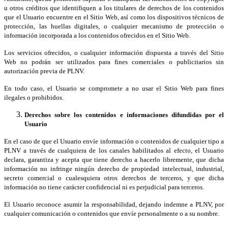
u otros créditos que identifiquen a los titulares de derechos de los contenidos
que el Usuario encuentre en el Sitio Web, así como los dispositivos técnicos de
protección, las huellas digitales, o cualquier mecanismo de protección o
información incorporada a los contenidos ofrecidos en el Sitio Web.
Los servicios ofrecidos, o cualquier información dispuesta a través del Sitio
Web no podrán ser utilizados para fines comerciales o publicitarios sin
autorización previa de PLNV.
En todo caso, el Usuario se compromete a no usar el Sitio Web para fines
ilegales o prohibidos.
Derechos sobre los contenidos e informaciones difundidas por el
Usuario
En el caso de que el Usuario envíe información o contenidos de cualquier tipo a
PLNV a través de cualquiera de los canales habilitados al efecto, el Usuario
declara, garantiza y acepta que tiene derecho a hacerlo libremente, que dicha
información no infringe ningún derecho de propiedad intelectual, industrial,
secreto comercial o cualesquiera otros derechos de terceros, y que dicha
información no tiene carácter confidencial ni es perjudicial para terceros.
El Usuario reconoce asumir la responsabilidad, dejando indemne a PLNV, por
cualquier comunicación o contenidos que envíe personalmente o a su nombre.