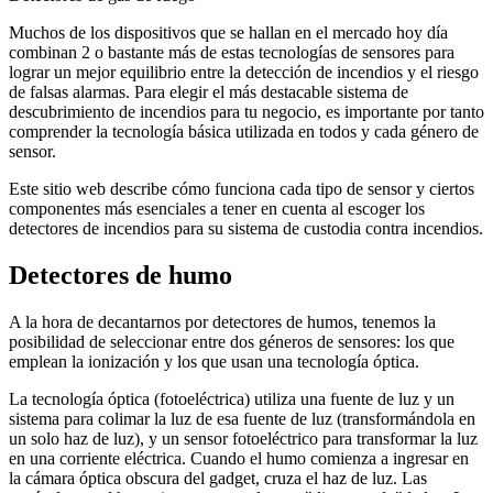
Muchos de los dispositivos que se hallan en el mercado hoy día
combinan 2 o bastante más de estas tecnologías de sensores para
lograr un mejor equilibrio entre la detección de incendios y el riesgo
de falsas alarmas. Para elegir el más destacable sistema de
descubrimiento de incendios para tu negocio, es importante por tanto
comprender la tecnología básica utilizada en todos y cada género de
sensor.
Este sitio web describe cómo funciona cada tipo de sensor y ciertos
componentes más esenciales a tener en cuenta al escoger los
detectores de incendios para su sistema de custodia contra incendios.
Detectores de humo
A la hora de decantarnos por detectores de humos, tenemos la
posibilidad de seleccionar entre dos géneros de sensores: los que
emplean la ionización y los que usan una tecnología óptica.
La tecnología óptica (fotoeléctrica) utiliza una fuente de luz y un
sistema para colimar la luz de esa fuente de luz (transformándola en
un solo haz de luz), y un sensor fotoeléctrico para transformar la luz
en una corriente eléctrica. Cuando el humo comienza a ingresar en
la cámara óptica obscura del gadget, cruza el haz de luz. Las