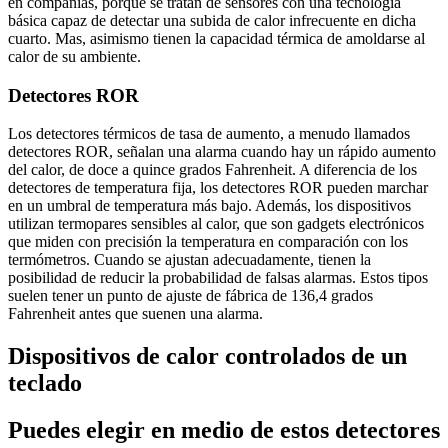
en compañias, porque se tratan de sensores con una tecnología
básica capaz de detectar una subida de calor infrecuente en dicha
cuarto. Mas, asimismo tienen la capacidad térmica de amoldarse al
calor de su ambiente.
Detectores ROR
Los detectores térmicos de tasa de aumento, a menudo llamados
detectores ROR, señalan una alarma cuando hay un rápido aumento
del calor, de doce a quince grados Fahrenheit. A diferencia de los
detectores de temperatura fija, los detectores ROR pueden marchar
en un umbral de temperatura más bajo. Además, los dispositivos
utilizan termopares sensibles al calor, que son gadgets electrónicos
que miden con precisión la temperatura en comparación con los
termómetros. Cuando se ajustan adecuadamente, tienen la
posibilidad de reducir la probabilidad de falsas alarmas. Estos tipos
suelen tener un punto de ajuste de fábrica de 136,4 grados
Fahrenheit antes que suenen una alarma.
Dispositivos de calor controlados de un
teclado
Puedes elegir en medio de estos detectores