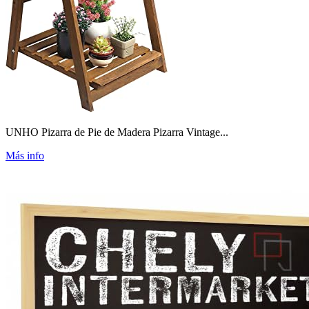
UNHO Pizarra de Pie de Madera Pizarra Vintage...
Más info