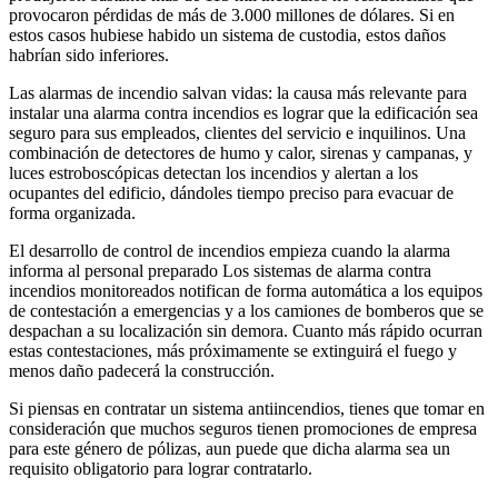
provocaron pérdidas de más de 3.000 millones de dólares. Si en
estos casos hubiese habido un sistema de custodia, estos daños
habrían sido inferiores.
Las alarmas de incendio salvan vidas: la causa más relevante para
instalar una alarma contra incendios es lograr que la edificación sea
seguro para sus empleados, clientes del servicio e inquilinos. Una
combinación de detectores de humo y calor, sirenas y campanas, y
luces estroboscópicas detectan los incendios y alertan a los
ocupantes del edificio, dándoles tiempo preciso para evacuar de
forma organizada.
El desarrollo de control de incendios empieza cuando la alarma
informa al personal preparado Los sistemas de alarma contra
incendios monitoreados notifican de forma automática a los equipos
de contestación a emergencias y a los camiones de bomberos que se
despachan a su localización sin demora. Cuanto más rápido ocurran
estas contestaciones, más próximamente se extinguirá el fuego y
menos daño padecerá la construcción.
Si piensas en contratar un sistema antiincendios, tienes que tomar en
consideración que muchos seguros tienen promociones de empresa
para este género de pólizas, aun puede que dicha alarma sea un
requisito obligatorio para lograr contratarlo.