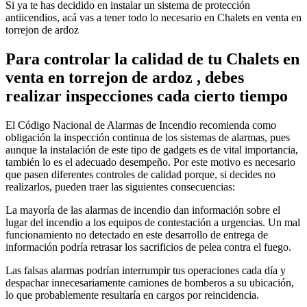
Si ya te has decidido en instalar un sistema de protección
antiicendios, acá vas a tener todo lo necesario en Chalets en venta en
torrejon de ardoz
Para controlar la calidad de tu Chalets en
venta en torrejon de ardoz , debes
realizar inspecciones cada cierto tiempo
El Código Nacional de Alarmas de Incendio recomienda como
obligación la inspección continua de los sistemas de alarmas, pues
aunque la instalación de este tipo de gadgets es de vital importancia,
también lo es el adecuado desempeño. Por este motivo es necesario
que pasen diferentes controles de calidad porque, si decides no
realizarlos, pueden traer las siguientes consecuencias:
La mayoría de las alarmas de incendio dan información sobre el
lugar del incendio a los equipos de contestación a urgencias. Un mal
funcionamiento no detectado en este desarrollo de entrega de
información podría retrasar los sacrificios de pelea contra el fuego.
Las falsas alarmas podrían interrumpir tus operaciones cada día y
despachar innecesariamente camiones de bomberos a su ubicación,
lo que probablemente resultaría en cargos por reincidencia.