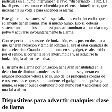
partículas en el humo interrumpen el rayo, "dispersando" la luz. La
luz dispersada es entonces obtenida por el sensor fotoeléctrico, que
incrementa su voltaje para encender la alarma.
Este género de sensores están especializados en los incendios que
solamente tienen llamas, mas sí mucho humo. Eso sí, deberás
sostener una minuciosa limpieza pues acostumbran a acumular muy
polvo y activarse involuntariamente la alarma.
Con respecto a los sensores de ionización, estos poseen dos placas
que generan radiación y también ionizan el aire al estar cargadas de
forma eléctrica. Cuando el humo entra en su gadget, es absorbido
por el sensor, la corriente se ve interrumpida y, al reducirse la
ionización, la alarma se activa.
El sistema de alarma por ionización tiene gran sensibilidad en la
detección de diminutas moléculas de humo que se generan en
algunos incendios veloces. Mas, uno de los principales contras de
estos sensores es que, si no mantienes el gadget libre de polvo y
mugre, el sensor puede confundirlo con humo real y accionarse con
una falsa alarma.
Dispositivos para advertir cualquier clase
de llama