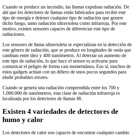
Cuando se produce un incendio, las llamas expulsan radiación. De
ahí que los detectores de llamas están fabricados para recibir este
tipo de energía e detener cualquier tipo de radiación que genere
dicho fuego, tanto radiación ultravioleta como infrarroja. Por este
motivo, existen sensores capaces de diferenciar este tipo de
radiaciones.
Los sensores de llama ultravioleta se especializan en la detección de
este género de radiación, que se produce en longitudes de onda que
cambian entre diez y 400 nanómetros. Al detectar un aumento de
este tipo de radiación, lo que hace el sensor es activarse para
comunicar el peligro de forma casi momentánea. Eso sí, muchos de
estos gadgets actúan con un difiero de unos pocos segundos para
eludir probables errores.
Cuando se genera una radiación comprendida entre los 700 y
1.000.000 de nanómetros, esta clase de radiación infrarroja es
localizada por los detectores de llamas IR.
Existen 4 variedades de detectores de
humo y calor
Los detectores de calor son capaces de encontrar cualquier cambio