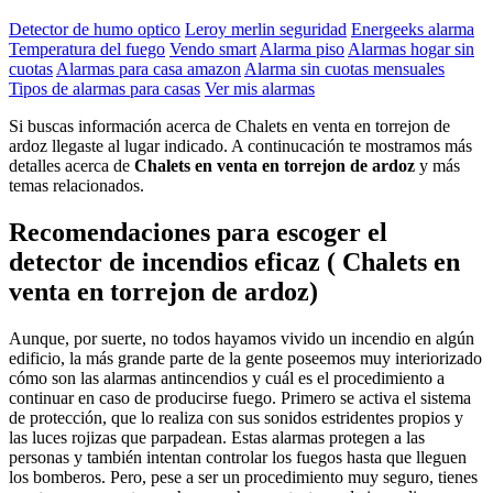
Detector de humo optico
Leroy merlin seguridad
Energeeks alarma
Temperatura del fuego
Vendo smart
Alarma piso
Alarmas hogar sin
cuotas
Alarmas para casa amazon
Alarma sin cuotas mensuales
Tipos de alarmas para casas
Ver mis alarmas
Si buscas información acerca de Chalets en venta en torrejon de
ardoz llegaste al lugar indicado. A continucación te mostramos más
detalles acerca de
Chalets en venta en torrejon de ardoz
y más
temas relacionados.
Recomendaciones para escoger el
detector de incendios eficaz ( Chalets en
venta en torrejon de ardoz)
Aunque, por suerte, no todos hayamos vivido un incendio en algún
edificio, la más grande parte de la gente poseemos muy interiorizado
cómo son las alarmas antincendios y cuál es el procedimiento a
continuar en caso de producirse fuego. Primero se activa el sistema
de protección, que lo realiza con sus sonidos estridentes propios y
las luces rojizas que parpadean. Estas alarmas protegen a las
personas y también intentan controlar los fuegos hasta que lleguen
los bomberos. Pero, pese a ser un procedimiento muy seguro, tienes