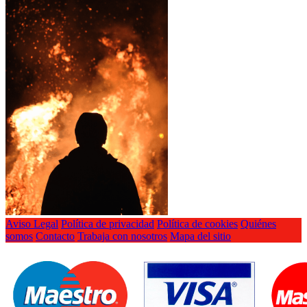
Aviso Legal
Política de privacidad
Política de cookies
Quiénes
somos
Contacto
Trabaja con nosotros
Mapa del sitio