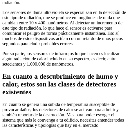
radiación.
Los sensores de llama ultravioleta se especializan en la detección de
este tipo de radiación, que se produce en longitudes de onda que
cambian entre 10 y 400 nanómetros. Al detectar un incremento de
este tipo de radiación, lo que hace el sensor es activarse para
comunicar el peligro de forma prácticamente instantánea. Eso sí,
muchos de estos dispositivos actúan con un retardo de unos pocos
segundos para eludir probables errores.
Por su parte, los sensores de infrarrojos lo que hacen es localizar
algún radiación de calor incluido en su espectro, es decir, entre
setecientos y 1.000.000 de nanómetros.
En cuanto a descubrimiento de humo y
calor, estos son las clases de detectores
existentes
En cuanto se genera una subida de temperatura susceptible de
provocar daños, los detectores de calor se activan para admitir y
también reportar de la destrucción. Mas para poder escoger el
sistema que más le convenga a tu edificio, necesitas entender todas
las características y tipologías que hay en el mercado.