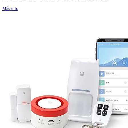
Más info