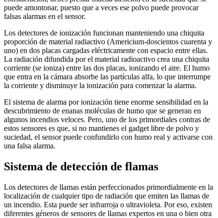
puede amontonar, puesto que a veces ese polvo puede provocar
falsas alarmas en el sensor.
Los detectores de ionización funcionan manteniendo una chiquita
proporción de material radiactivo (Americium-doscientos cuarenta y
uno) en dos placas cargadas eléctricamente con espacio entre ellas.
La radiación difundida por el material radioactivo crea una chiquita
corriente (se ioniza) entre las dos placas, ionizando el aire. El humo
que entra en la cámara absorbe las partículas alfa, lo que interrumpe
la corriente y disminuye la ionización para comenzar la alarma.
El sistema de alarma por ionización tiene enorme sensibilidad en la
descubrimiento de enanas moléculas de humo que se generan en
algunos incendios veloces. Pero, uno de los primordiales contras de
estos sensores es que, si no mantienes el gadget libre de polvo y
suciedad, el sensor puede confundirlo con humo real y activarse con
una falsa alarma.
Sistema de detección de flamas
Los detectores de llamas están perfeccionados primordialmente en la
localización de cualquier tipo de radiación que emiten las llamas de
un incendio. Esta puede ser infrarroja o ultravioleta. Por eso, existen
diferentes géneros de sensores de llamas expertos en una o bien otra