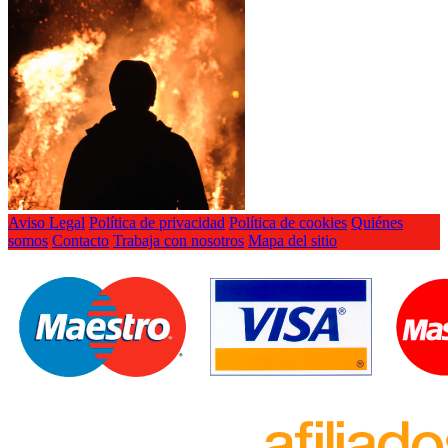
Aviso Legal
Política de privacidad
Política de cookies
Quiénes
somos
Contacto
Trabaja con nosotros
Mapa del sitio