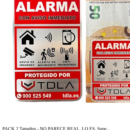
PACK 2 Tamaños - NO PARECE REAL, LO ES. Supe...