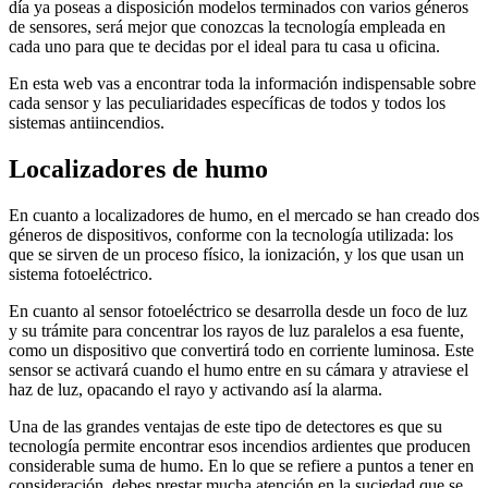
día ya poseas a disposición modelos terminados con varios géneros
de sensores, será mejor que conozcas la tecnología empleada en
cada uno para que te decidas por el ideal para tu casa u oficina.
En esta web vas a encontrar toda la información indispensable sobre
cada sensor y las peculiaridades específicas de todos y todos los
sistemas antiincendios.
Localizadores de humo
En cuanto a localizadores de humo, en el mercado se han creado dos
géneros de dispositivos, conforme con la tecnología utilizada: los
que se sirven de un proceso físico, la ionización, y los que usan un
sistema fotoeléctrico.
En cuanto al sensor fotoeléctrico se desarrolla desde un foco de luz
y su trámite para concentrar los rayos de luz paralelos a esa fuente,
como un dispositivo que convertirá todo en corriente luminosa. Este
sensor se activará cuando el humo entre en su cámara y atraviese el
haz de luz, opacando el rayo y activando así la alarma.
Una de las grandes ventajas de este tipo de detectores es que su
tecnología permite encontrar esos incendios ardientes que producen
considerable suma de humo. En lo que se refiere a puntos a tener en
consideración, debes prestar mucha atención en la suciedad que se