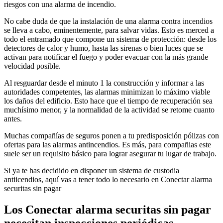
riesgos con una alarma de incendio.
No cabe duda de que la instalación de una alarma contra incendios
se lleva a cabo, eminentemente, para salvar vidas. Esto es merced a
todo el entramado que compone un sistema de protección: desde los
detectores de calor y humo, hasta las sirenas o bien luces que se
activan para notificar el fuego y poder evacuar con la más grande
velocidad posible.
Al resguardar desde el minuto 1 la construcción y informar a las
autoridades competentes, las alarmas minimizan lo máximo viable
los daños del edificio. Esto hace que el tiempo de recuperación sea
muchísimo menor, y la normalidad de la actividad se retome cuanto
antes.
Muchas compañías de seguros ponen a tu predisposición pólizas con
ofertas para las alarmas antincendios. Es más, para compañias este
suele ser un requisito básico para lograr asegurar tu lugar de trabajo.
Si ya te has decidido en disponer un sistema de custodia
antiicendios, aquí vas a tener todo lo necesario en Conectar alarma
securitas sin pagar
Los Conectar alarma securitas sin pagar
necesitan inspecciones periódicas