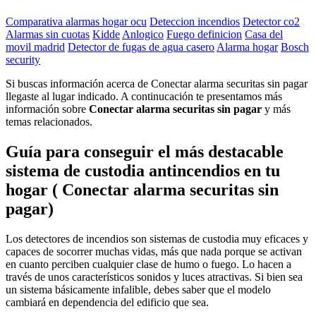
Comparativa alarmas hogar ocu
Deteccion incendios
Detector co2
Alarmas sin cuotas
Kidde
Anlogico
Fuego definicion
Casa del
movil madrid
Detector de fugas de agua casero
Alarma hogar
Bosch
security
Si buscas información acerca de Conectar alarma securitas sin pagar
llegaste al lugar indicado. A continucación te presentamos más
información sobre
Conectar alarma securitas sin pagar
y más
temas relacionados.
Guía para conseguir el más destacable
sistema de custodia antincendios en tu
hogar ( Conectar alarma securitas sin
pagar)
Los detectores de incendios son sistemas de custodia muy eficaces y
capaces de socorrer muchas vidas, más que nada porque se activan
en cuanto perciben cualquier clase de humo o fuego. Lo hacen a
través de unos característicos sonidos y luces atractivas. Si bien sea
un sistema básicamente infalible, debes saber que el modelo
cambiará en dependencia del edificio que sea.