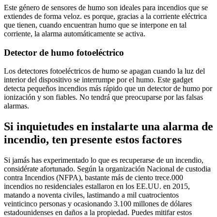
Este género de sensores de humo son ideales para incendios que se
extiendes de forma veloz. es porque, gracias a la corriente eléctrica
que tienen, cuando encuentran humo que se interpone en tal
corriente, la alarma automáticamente se activa.
Detector de humo fotoeléctrico
Los detectores fotoeléctricos de humo se apagan cuando la luz del
interior del dispositivo se interrumpe por el humo. Este gadget
detecta pequeños incendios más rápido que un detector de humo por
ionización y son fiables. No tendrá que preocuparse por las falsas
alarmas.
Si inquietudes en instalarte una alarma de
incendio, ten presente estos factores
Si jamás has experimentado lo que es recuperarse de un incendio,
considérate afortunado. Según la organización Nacional de custodia
contra Incendios (NFPA), bastante más de ciento trece.000
incendios no residenciales estallaron en los EE.UU. en 2015,
matando a noventa civiles, lastimando a mil cuatrocientos
veinticinco personas y ocasionando 3.100 millones de dólares
estadounidenses en daños a la propiedad. Puedes mitifar estos