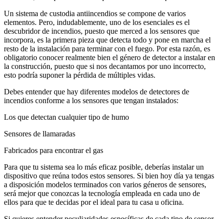
Un sistema de custodia antiincendios se compone de varios
elementos. Pero, indudablemente, uno de los esenciales es el
descubridor de incendios, puesto que merced a los sensores que
incorpora, es la primera pieza que detecta todo y pone en marcha el
resto de la instalación para terminar con el fuego. Por esta razón, es
obligatorio conocer realmente bien el género de detector a instalar en
la construcción, puesto que si nos decantamos por uno incorrecto,
esto podría suponer la pérdida de múltiples vidas.
Debes entender que hay diferentes modelos de detectores de
incendios conforme a los sensores que tengan instalados:
Los que detectan cualquier tipo de humo
Sensores de llamaradas
Fabricados para encontrar el gas
Para que tu sistema sea lo más eficaz posible, deberías instalar un
dispositivo que reúna todos estos sensores. Si bien hoy día ya tengas
a disposición modelos terminados con varios géneros de sensores,
será mejor que conozcas la tecnología empleada en cada uno de
ellos para que te decidas por el ideal para tu casa u oficina.
Si quieres entender peculiaridades específicas de cada tipo de sensor