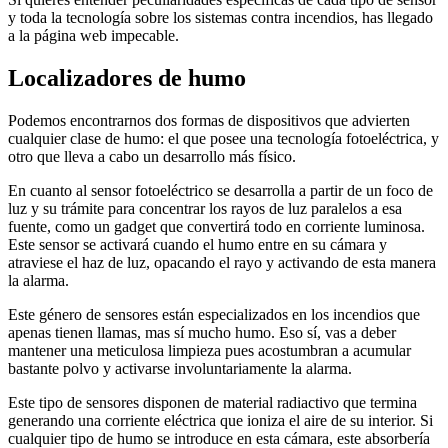
y toda la tecnología sobre los sistemas contra incendios, has llegado
a la página web impecable.
Localizadores de humo
Podemos encontrarnos dos formas de dispositivos que advierten
cualquier clase de humo: el que posee una tecnología fotoeléctrica, y
otro que lleva a cabo un desarrollo más físico.
En cuanto al sensor fotoeléctrico se desarrolla a partir de un foco de
luz y su trámite para concentrar los rayos de luz paralelos a esa
fuente, como un gadget que convertirá todo en corriente luminosa.
Este sensor se activará cuando el humo entre en su cámara y
atraviese el haz de luz, opacando el rayo y activando de esta manera
la alarma.
Este género de sensores están especializados en los incendios que
apenas tienen llamas, mas sí mucho humo. Eso sí, vas a deber
mantener una meticulosa limpieza pues acostumbran a acumular
bastante polvo y activarse involuntariamente la alarma.
Este tipo de sensores disponen de material radiactivo que termina
generando una corriente eléctrica que ioniza el aire de su interior. Si
cualquier tipo de humo se introduce en esta cámara, este absorbería