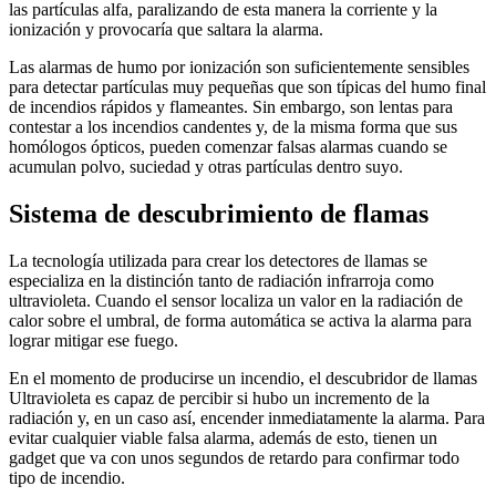
las partículas alfa, paralizando de esta manera la corriente y la
ionización y provocaría que saltara la alarma.
Las alarmas de humo por ionización son suficientemente sensibles
para detectar partículas muy pequeñas que son típicas del humo final
de incendios rápidos y flameantes. Sin embargo, son lentas para
contestar a los incendios candentes y, de la misma forma que sus
homólogos ópticos, pueden comenzar falsas alarmas cuando se
acumulan polvo, suciedad y otras partículas dentro suyo.
Sistema de descubrimiento de flamas
La tecnología utilizada para crear los detectores de llamas se
especializa en la distinción tanto de radiación infrarroja como
ultravioleta. Cuando el sensor localiza un valor en la radiación de
calor sobre el umbral, de forma automática se activa la alarma para
lograr mitigar ese fuego.
En el momento de producirse un incendio, el descubridor de llamas
Ultravioleta es capaz de percibir si hubo un incremento de la
radiación y, en un caso así, encender inmediatamente la alarma. Para
evitar cualquier viable falsa alarma, además de esto, tienen un
gadget que va con unos segundos de retardo para confirmar todo
tipo de incendio.