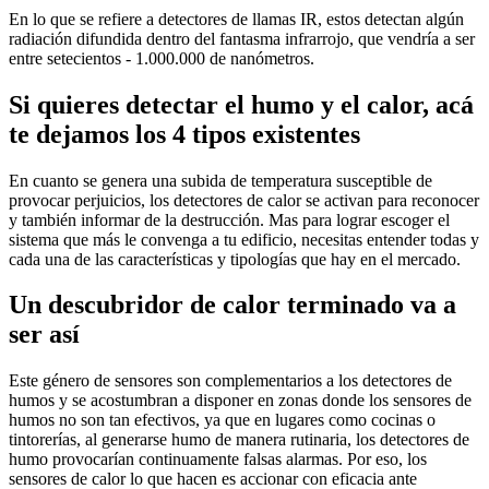
En lo que se refiere a detectores de llamas IR, estos detectan algún
radiación difundida dentro del fantasma infrarrojo, que vendría a ser
entre setecientos - 1.000.000 de nanómetros.
Si quieres detectar el humo y el calor, acá
te dejamos los 4 tipos existentes
En cuanto se genera una subida de temperatura susceptible de
provocar perjuicios, los detectores de calor se activan para reconocer
y también informar de la destrucción. Mas para lograr escoger el
sistema que más le convenga a tu edificio, necesitas entender todas y
cada una de las características y tipologías que hay en el mercado.
Un descubridor de calor terminado va a
ser así
Este género de sensores son complementarios a los detectores de
humos y se acostumbran a disponer en zonas donde los sensores de
humos no son tan efectivos, ya que en lugares como cocinas o
tintorerías, al generarse humo de manera rutinaria, los detectores de
humo provocarían continuamente falsas alarmas. Por eso, los
sensores de calor lo que hacen es accionar con eficacia ante