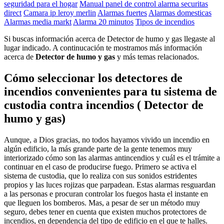
seguridad para el hogar
Manual panel de control alarma securitas
direct
Camara ip leroy merlin
Alarmas fuertes
Alarmas domesticas
Alarmas media markt
Alarma 20 minutos
Tipos de incendios
Si buscas información acerca de Detector de humo y gas llegaste al
lugar indicado. A continucación te mostramos más información
acerca de
Detector de humo y gas
y más temas relacionados.
Cómo seleccionar los detectores de
incendios convenientes para tu sistema de
custodia contra incendios ( Detector de
humo y gas)
Aunque, a Dios gracias, no todos hayamos vivido un incendio en
algún edificio, la más grande parte de la gente tenemos muy
interiorizado cómo son las alarmas antincendios y cuál es el trámite a
continuar en el caso de producirse fuego. Primero se activa el
sistema de custodia, que lo realiza con sus sonidos estridentes
propios y las luces rojizas que parpadean. Estas alarmas resguardan
a las personas e procuran controlar los fuegos hasta el instante en
que lleguen los bomberos. Mas, a pesar de ser un método muy
seguro, debes tener en cuenta que existen muchos protectores de
incendios, en dependencia del tipo de edificio en el que te halles.