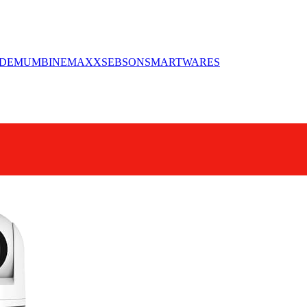
DE
MUMBI
NEMAXX
SEBSON
SMARTWARES