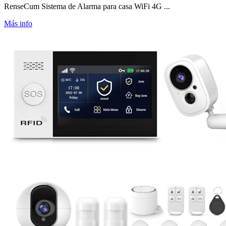
RenseCum Sistema de Alarma para casa WiFi 4G ...
Más info