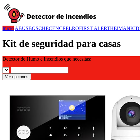
Inicio
ABUS
BOSCH
ECENCE
ELRO
FIRST ALERT
HEIMAN
KID
Kit de seguridad para casas
Detector de Humo e Incendios que necesitas:
Ver opciones