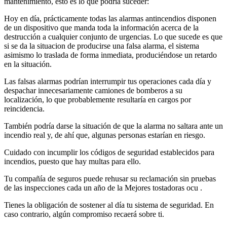
mantenimiento, esto es lo que podría suceder:
Hoy en día, prácticamente todas las alarmas antincendios disponen
de un dispositivo que manda toda la información acerca de la
destrucción a cualquier conjunto de urgencias. Lo que sucede es que
si se da la situacion de producirse una falsa alarma, el sistema
asimismo lo traslada de forma inmediata, produciéndose un retardo
en la situación.
Las falsas alarmas podrían interrumpir tus operaciones cada día y
despachar innecesariamente camiones de bomberos a su
localización, lo que probablemente resultaría en cargos por
reincidencia.
También podría darse la situación de que la alarma no saltara ante un
incendio real y, de ahí que, algunas personas estarían en riesgo.
Cuidado con incumplir los códigos de seguridad establecidos para
incendios, puesto que hay multas para ello.
Tu compañía de seguros puede rehusar su reclamación sin pruebas
de las inspecciones cada un año de la Mejores tostadoras ocu .
Tienes la obligación de sostener al día tu sistema de seguridad. En
caso contrario, algún compromiso recaerá sobre ti.