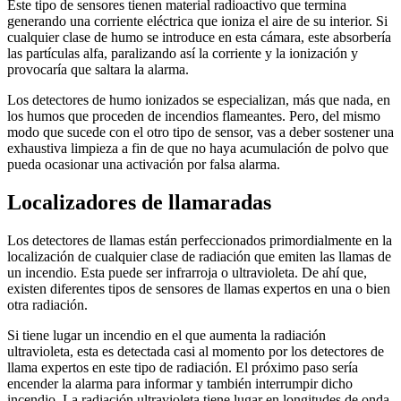
Este tipo de sensores tienen material radioactivo que termina
generando una corriente eléctrica que ioniza el aire de su interior. Si
cualquier clase de humo se introduce en esta cámara, este absorbería
las partículas alfa, paralizando así la corriente y la ionización y
provocaría que saltara la alarma.
Los detectores de humo ionizados se especializan, más que nada, en
los humos que proceden de incendios flameantes. Pero, del mismo
modo que sucede con el otro tipo de sensor, vas a deber sostener una
exhaustiva limpieza a fin de que no haya acumulación de polvo que
pueda ocasionar una activación por falsa alarma.
Localizadores de llamaradas
Los detectores de llamas están perfeccionados primordialmente en la
localización de cualquier clase de radiación que emiten las llamas de
un incendio. Esta puede ser infrarroja o ultravioleta. De ahí que,
existen diferentes tipos de sensores de llamas expertos en una o bien
otra radiación.
Si tiene lugar un incendio en el que aumenta la radiación
ultravioleta, esta es detectada casi al momento por los detectores de
llama expertos en este tipo de radiación. El próximo paso sería
encender la alarma para informar y también interrumpir dicho
incendio. La radiación ultravioleta tiene lugar en longitudes de onda