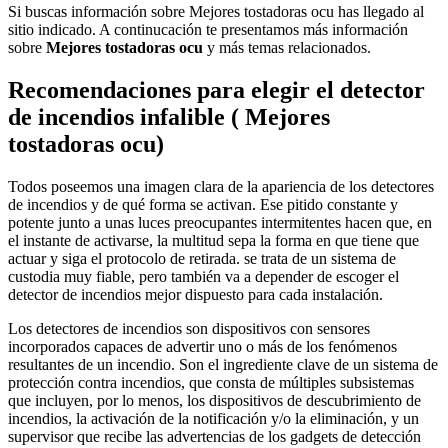
Si buscas información sobre Mejores tostadoras ocu has llegado al
sitio indicado. A continucación te presentamos más información
sobre
Mejores tostadoras ocu
y más temas relacionados.
Recomendaciones para elegir el detector
de incendios infalible ( Mejores
tostadoras ocu)
Todos poseemos una imagen clara de la apariencia de los detectores
de incendios y de qué forma se activan. Ese pitido constante y
potente junto a unas luces preocupantes intermitentes hacen que, en
el instante de activarse, la multitud sepa la forma en que tiene que
actuar y siga el protocolo de retirada. se trata de un sistema de
custodia muy fiable, pero también va a depender de escoger el
detector de incendios mejor dispuesto para cada instalación.
Los detectores de incendios son dispositivos con sensores
incorporados capaces de advertir uno o más de los fenómenos
resultantes de un incendio. Son el ingrediente clave de un sistema de
protección contra incendios, que consta de múltiples subsistemas
que incluyen, por lo menos, los dispositivos de descubrimiento de
incendios, la activación de la notificación y/o la eliminación, y un
supervisor que recibe las advertencias de los gadgets de detección