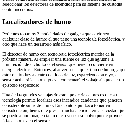
seleccionar los detectores de incendios para su sistema de custodia
contra incendios.
Localizadores de humo
Podemos toparnos 2 modalidades de gadgets que advierten
cualquier clase de humo: el que tiene una tecnología fotoeléctrica, y
otro que hace un desarrollo más físico.
El detector de humo con tecnología fotoeléctrica marcha de la
próxima manera. Al emplear una fuente de luz que aglutina la
iluminación de dicho foco, el sensor que tiene lo convierte en
energía eléctrica. Entonces, al advertir cualquier tipo de humo, y que
este se introduzca dentro del foco de luz, esparciendo su rayo, el
sensor activará la alarma pues incrementará el voltaje al apreciar un
episodio sospechoso.
Una de las grandes ventajas de este tipo de detectores es que su
tecnología permite localizar esos incendios candentes que generan
considerable suma de humo. En cuanto a puntos a tomar en
consideración, tienes que prestar mucha atención en la suciedad que
se puede amontonar, en tanto que a veces ese polvo puede provocar
falsas alarmas en el sensor.