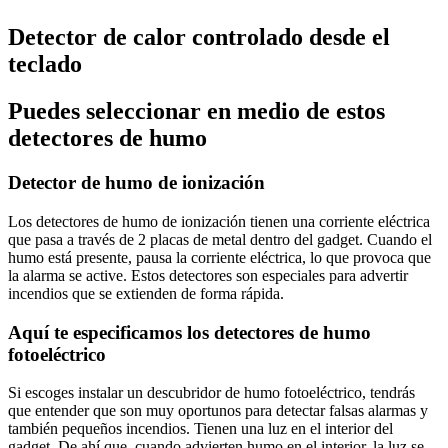
Detector de calor controlado desde el
teclado
Puedes seleccionar en medio de estos
detectores de humo
Detector de humo de ionización
Los detectores de humo de ionización tienen una corriente eléctrica
que pasa a través de 2 placas de metal dentro del gadget. Cuando el
humo está presente, pausa la corriente eléctrica, lo que provoca que
la alarma se active. Estos detectores son especiales para advertir
incendios que se extienden de forma rápida.
Aquí te especificamos los detectores de humo
fotoeléctrico
Si escoges instalar un descubridor de humo fotoeléctrico, tendrás
que entender que son muy oportunos para detectar falsas alarmas y
también pequeños incendios. Tienen una luz en el interior del
gadget. De ahí que, cuando advierten humo en el interior, la luz se