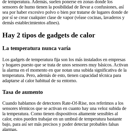
de temperatura. Además, suelen ponerse en zonas donde los
sensores de humo tienen la posibilidad de llevar a confusiones, así
sea por haber excesivo polvo o bien por tratarse de lugares donde de
por sí se crear cualquier clase de vapor (véase cocinas, lavaderos y
demás establecimientos afines).
Hay 2 tipos de gadgets de calor
La temperatura nunca varía
Los gadgets de temperatura fija son los más instalados en empresas
y hogares puesto que se trata de unos sensores muy básicos. Activan
la alarma en el momento en que notan una subida significativa de la
temperatura. Pero, además de esto, tienen capacidad técnica para
adaptarse al calor habitual de su entorno.
Tasa de aumento
Cuando hablamos de detectores Rate-Of-Rise, nos referimos a los
sensores térmicos que se activan en cuanto hay una veloz subida de
la temperatura. Como tienen dispositivos altamente sensibles al
calor, estos pueden trabajar en un umbral de temperatura bastante
bajo, para así ser más precisos y poder detectar probables falsas
alarmas.