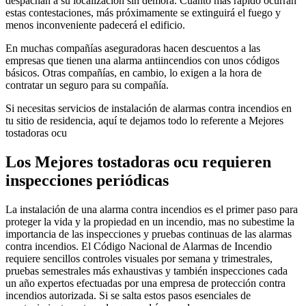
despachan a su localización sin demora. Cuanto más rápido ocurran
estas contestaciones, más próximamente se extinguirá el fuego y
menos inconveniente padecerá el edificio.
En muchas compañías aseguradoras hacen descuentos a las
empresas que tienen una alarma antiincendios con unos códigos
básicos. Otras compañías, en cambio, lo exigen a la hora de
contratar un seguro para su compañía.
Si necesitas servicios de instalación de alarmas contra incendios en
tu sitio de residencia, aquí te dejamos todo lo referente a Mejores
tostadoras ocu
Los Mejores tostadoras ocu requieren
inspecciones periódicas
La instalación de una alarma contra incendios es el primer paso para
proteger la vida y la propiedad en un incendio, mas no subestime la
importancia de las inspecciones y pruebas continuas de las alarmas
contra incendios. El Código Nacional de Alarmas de Incendio
requiere sencillos controles visuales por semana y trimestrales,
pruebas semestrales más exhaustivas y también inspecciones cada
un año expertos efectuadas por una empresa de protección contra
incendios autorizada. Si se salta estos pasos esenciales de