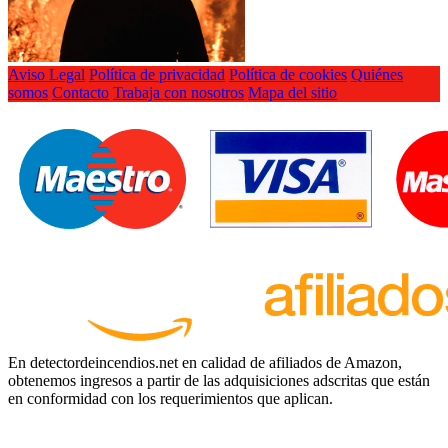
Aviso Legal
Política de privacidad
Política de cookies
Quiénes
somos
Contacto
Trabaja con nosotros
Mapa del sitio
En detectordeincendios.net en calidad de afiliados de Amazon,
obtenemos ingresos a partir de las adquisiciones adscritas que están
en conformidad con los requerimientos que aplican.