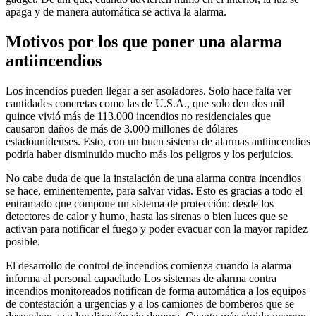
apaga y de manera automática se activa la alarma.
Motivos por los que poner una alarma
antiincendios
Los incendios pueden llegar a ser asoladores. Solo hace falta ver
cantidades concretas como las de U.S.A., que solo den dos mil
quince vivió más de 113.000 incendios no residenciales que
causaron daños de más de 3.000 millones de dólares
estadounidenses. Esto, con un buen sistema de alarmas antiincendios
podría haber disminuido mucho más los peligros y los perjuicios.
No cabe duda de que la instalación de una alarma contra incendios
se hace, eminentemente, para salvar vidas. Esto es gracias a todo el
entramado que compone un sistema de protección: desde los
detectores de calor y humo, hasta las sirenas o bien luces que se
activan para notificar el fuego y poder evacuar con la mayor rapidez
posible.
El desarrollo de control de incendios comienza cuando la alarma
informa al personal capacitado Los sistemas de alarma contra
incendios monitoreados notifican de forma automática a los equipos
de contestación a urgencias y a los camiones de bomberos que se