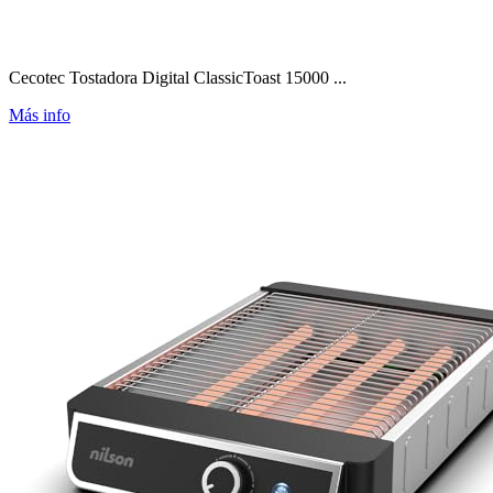
Cecotec Tostadora Digital ClassicToast 15000 ...
Más info