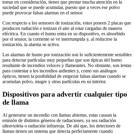
tomar en consideración, tienes que prestar mucha atención en la
suciedad que se puede acumular, puesto que a veces ese polvo
puede provocar falsas alarmas en el sensor.
Con respecto a los sensores de ionización, estos poseen 2 placas que
producen radiación e ionizan el aire al estar cargadas de manera
eléctrica. En cuanto el humo entra en su dispositivo, es absorbido
por el sensor, la corriente se ve interrumpida y, al reducirse la
ionización, la alarma se activa.
Las alarmas de humo por ionización son lo suficientemente sensibles
para detectar partículas muy pequeñas que son típicas del humo
resultante de incendios veloces y flameantes. No obstante, son lentas
para contestar a los incendios ardientes y, como sus análogos
ópticos, tienen la posibilidad de empezar falsas alarmas cuando se
acumulan polvo, mugre y otras partículas en su interior.
Dispositivos para advertir cualquier tipo
de llama
Al generarse un incendio con llamas abiertas, estas causan la
emisión de distintos géneros de radiaciones, ya sea radiación
ultravioleta o radiación infrarroja. De ahí que, los detectores de
llamas tienen un sistema que detecta perfectamente cuando