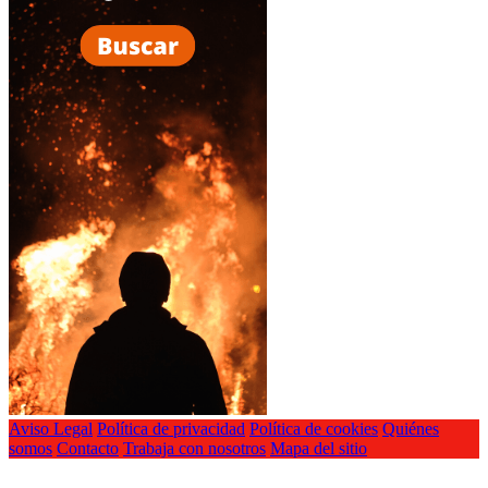
Aviso Legal
Política de privacidad
Política de cookies
Quiénes
somos
Contacto
Trabaja con nosotros
Mapa del sitio