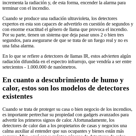
incrementa la radiación y, de esta forma, encender la alarma para
terminar con el incendio.
Cuando se produce una radiación ultravioleta, los detectores
expertos en esta son capaces de advertirlo en cuestión de segundos y
con enorme exactitud el género de llama que provoca el incendio.
Por su parte, tienen un sistema que deja pasar unos 2 o bien tres
segundos, para asegurarse de que se trata de un fuego real y no es
una falsa alarma.
En lo que se refiere a detectores de llamas IR, estos advierten algún
radiación difundida en el espectro infrarrojo, que vendría a ser entre
setecientos - 1.000.000 de nanómetros.
En cuanto a descubrimiento de humo y
calor, estos son los modelos de detectores
existentes
Cuando se trata de proteger su casa o bien negocio de los incendios,
es importante pertrechar su propiedad con gadgets avanzados para
advertir los primeros signos de calor. Afortunadamente, los
detectores de calor dan a los propietarios de casas y negocios una
calma auxiliar al entender que sus ocupantes y bienes están más