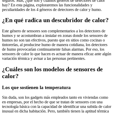
seguros. Mas, ¿qué son y cuántos géneros de detectores de calor
hay? En esta página, exploraremos las funcionalidades y
peculiaridades de los 4 géneros de detectores de calor y humo.
¿En qué radica un descubridor de calor?
Este género de sensores son complementarios a los detectores de
humos y se acostumbran a instalar en zonas donde los sensores de
humos no son tan efectivos, puesto que en sitios como cocinas o
tintorerías, al producirse humo de manera cotidiana, los detectores
de humo provocarían continuamente falsas alarmas. Por eso, los
sensores de calor lo que hacen es actuar de manera eficaz ante algún
variación térmica y avisar a las personas pertinentes.
¿Cuáles son los modelos de sensores de
calor?
Los que sostienen la temperatura
Sin duda, son los gadgets más empleados tanto en viviendas como
en empresas, por el hecho de que se tratan de sensores con una
tecnología básica con la capacidad de identificar una subida de calor
inusual en dicha habitación. Pero, también tienen la aptitud térmica