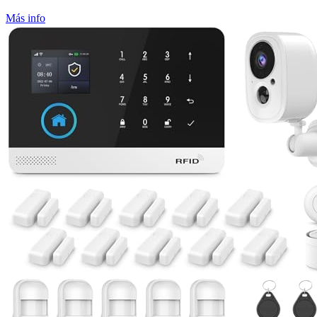
Más info