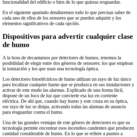
funcionalidad del edificio o bien de lo que quieras resguardar.
En el siguiente apartado detallaremos todo lo que precisas saber de
cada uno de ellos de los sensores que se pueden adquirir y los
elementos significativos de cada opción.
Dispositivos para advertir cualquier clase
de humo
A la hora de decantarnos por detectores de humos, tenemos la
posibilidad de elegir entre dos géneros de sensores: los que emplean
la ionización y los que usan una tecnología óptica.
Los detectores fotoeléctricos de humo utilizan un rayo de luz único
para localizar cualquier humo que se produzca en sus instalaciones y
activar de este modo las alarmas. Explicado de una forma fácil,
dispone de un foco de luz que convierte esa luz en corriente
eléctrica. De ahí que, cuando hay humo y este cruza en su óptica,
ese rayo de luz se disipa, activando todas las alarmas de anuncio
para resguardar contra el humo.
Una de las grandes ventajas de este género de detectores es que su
tecnología permite encontrar esos incendios candentes que producen
cantidad considerable de humo. En lo que se refiere a puntos a