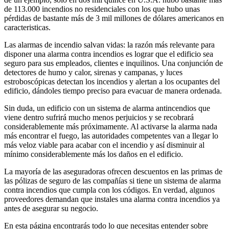
de 113.000 incendios no residenciales con los que hubo unas
pérdidas de bastante más de 3 mil millones de dólares americanos en
caracteristicas.
Las alarmas de incendio salvan vidas: la razón más relevante para
disponer una alarma contra incendios es lograr que el edificio sea
seguro para sus empleados, clientes e inquilinos. Una conjunción de
detectores de humo y calor, sirenas y campanas, y luces
estroboscópicas detectan los incendios y alertan a los ocupantes del
edificio, dándoles tiempo preciso para evacuar de manera ordenada.
Sin duda, un edificio con un sistema de alarma antincendios que
viene dentro sufrirá mucho menos perjuicios y se recobrará
considerablemente más próximamente. Al activarse la alarma nada
más encontrar el fuego, las autoridades competentes van a llegar lo
más veloz viable para acabar con el incendio y así disminuir al
mínimo considerablemente más los daños en el edificio.
La mayoría de las aseguradoras ofrecen descuentos en las primas de
las pólizas de seguro de las compañías si tiene un sistema de alarma
contra incendios que cumpla con los códigos. En verdad, algunos
proveedores demandan que instales una alarma contra incendios ya
antes de asegurar su negocio.
En esta página encontrarás todo lo que necesitas entender sobre