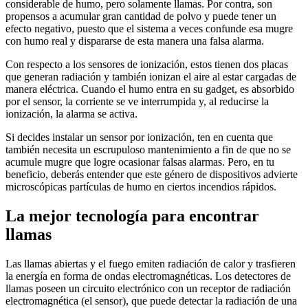
considerable de humo, pero solamente llamas. Por contra, son
propensos a acumular gran cantidad de polvo y puede tener un
efecto negativo, puesto que el sistema a veces confunde esa mugre
con humo real y dispararse de esta manera una falsa alarma.
Con respecto a los sensores de ionización, estos tienen dos placas
que generan radiación y también ionizan el aire al estar cargadas de
manera eléctrica. Cuando el humo entra en su gadget, es absorbido
por el sensor, la corriente se ve interrumpida y, al reducirse la
ionización, la alarma se activa.
Si decides instalar un sensor por ionización, ten en cuenta que
también necesita un escrupuloso mantenimiento a fin de que no se
acumule mugre que logre ocasionar falsas alarmas. Pero, en tu
beneficio, deberás entender que este género de dispositivos advierte
microscópicas partículas de humo en ciertos incendios rápidos.
La mejor tecnología para encontrar
llamas
Las llamas abiertas y el fuego emiten radiación de calor y trasfieren
la energía en forma de ondas electromagnéticas. Los detectores de
llamas poseen un circuito electrónico con un receptor de radiación
electromagnética (el sensor), que puede detectar la radiación de una