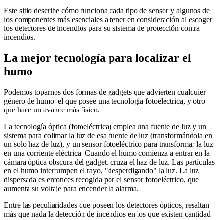
Este sitio describe cómo funciona cada tipo de sensor y algunos de
los componentes más esenciales a tener en consideración al escoger
los detectores de incendios para su sistema de protección contra
incendios.
La mejor tecnología para localizar el
humo
Podemos toparnos dos formas de gadgets que advierten cualquier
género de humo: el que posee una tecnología fotoeléctrica, y otro
que hace un avance más físico.
La tecnología óptica (fotoeléctrica) emplea una fuente de luz y un
sistema para colimar la luz de esa fuente de luz (transformándola en
un solo haz de luz), y un sensor fotoeléctrico para transformar la luz
en una corriente eléctrica. Cuando el humo comienza a entrar en la
cámara óptica obscura del gadget, cruza el haz de luz. Las partículas
en el humo interrumpen el rayo, "desperdigando" la luz. La luz
dispersada es entonces recogida por el sensor fotoeléctrico, que
aumenta su voltaje para encender la alarma.
Entre las peculiaridades que poseen los detectores ópticos, resaltan
más que nada la detección de incendios en los que existen cantidad