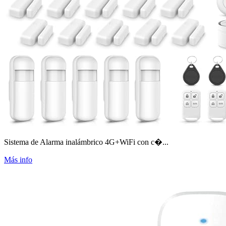
Sistema de Alarma inalámbrico 4G+WiFi con c�...
Más info