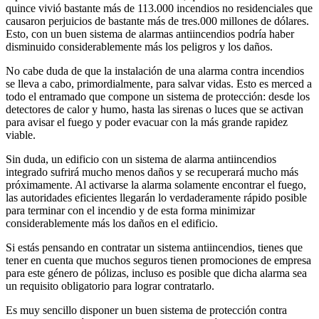
quince vivió bastante más de 113.000 incendios no residenciales que
causaron perjuicios de bastante más de tres.000 millones de dólares.
Esto, con un buen sistema de alarmas antiincendios podría haber
disminuido considerablemente más los peligros y los daños.
No cabe duda de que la instalación de una alarma contra incendios
se lleva a cabo, primordialmente, para salvar vidas. Esto es merced a
todo el entramado que compone un sistema de protección: desde los
detectores de calor y humo, hasta las sirenas o luces que se activan
para avisar el fuego y poder evacuar con la más grande rapidez
viable.
Sin duda, un edificio con un sistema de alarma antiincendios
integrado sufrirá mucho menos daños y se recuperará mucho más
próximamente. Al activarse la alarma solamente encontrar el fuego,
las autoridades eficientes llegarán lo verdaderamente rápido posible
para terminar con el incendio y de esta forma minimizar
considerablemente más los daños en el edificio.
Si estás pensando en contratar un sistema antiincendios, tienes que
tener en cuenta que muchos seguros tienen promociones de empresa
para este género de pólizas, incluso es posible que dicha alarma sea
un requisito obligatorio para lograr contratarlo.
Es muy sencillo disponer un buen sistema de protección contra