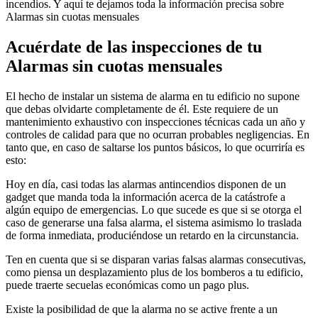
incendios. Y aquí te dejamos toda la información precisa sobre
Alarmas sin cuotas mensuales
Acuérdate de las inspecciones de tu
Alarmas sin cuotas mensuales
El hecho de instalar un sistema de alarma en tu edificio no supone
que debas olvidarte completamente de él. Este requiere de un
mantenimiento exhaustivo con inspecciones técnicas cada un año y
controles de calidad para que no ocurran probables negligencias. En
tanto que, en caso de saltarse los puntos básicos, lo que ocurriría es
esto:
Hoy en día, casi todas las alarmas antincendios disponen de un
gadget que manda toda la información acerca de la catástrofe a
algún equipo de emergencias. Lo que sucede es que si se otorga el
caso de generarse una falsa alarma, el sistema asimismo lo traslada
de forma inmediata, produciéndose un retardo en la circunstancia.
Ten en cuenta que si se disparan varias falsas alarmas consecutivas,
como piensa un desplazamiento plus de los bomberos a tu edificio,
puede traerte secuelas económicas como un pago plus.
Existe la posibilidad de que la alarma no se active frente a un