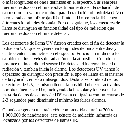
o más longitudes de onda definidas en el espectro. Sus sensores
fueron creados con el fin de advertir aumentos en la radiación de
calor sobre un valor de umbral para la radiación ultravioleta (UV) o
bien la radiación infrarroja (IR). Tanto la UV como la IR tienen
diferentes longitudes de onda. Por consiguiente, los detectores de
llama se distinguen en funcionalidad del tipo de radiación que
fueron creados con el fin de detectar.
Los detectores de llama UV fueron creados con el fin de detectar la
radiación UV, que se genera en longitudes de onda entre diez y
cuatrocientos nanómetros en el espectro. Funcionan midiendo los
cambios en los niveles de radiación en la atmosfera. Cuando se
produce un incendio, el sensor UV detecta el incremento de la
radiación y también inicia la alarma. Los detectores UV tienen la
capacidad de distinguir con precisión el tipo de llama en el instante
de la ignición, en sólo milisegundos. Dada la sensibilidad de los
detectores de UV, asimismo tienen la posibilidad de ser activados
por otras fuentes de UV, incluyendo la luz solar y los rayos. La
mayoría de los detectores de UV están equipados con un retraso de
2-3 segundos para disminuir al mínimo las falsas alarmas.
Cuando se genera una radiación comprendida entre los 700 y
1.000.000 de nanómetros, este género de radiación infrarroja es
localizada por los detectores de llamas IR.