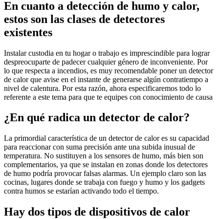
En cuanto a detección de humo y calor,
estos son las clases de detectores
existentes
Instalar custodia en tu hogar o trabajo es imprescindible para lograr
despreocuparte de padecer cualquier género de inconveniente. Por
lo que respecta a incendios, es muy recomendable poner un detector
de calor que avise en el instante de generarse algún contratiempo a
nivel de calentura. Por esta razón, ahora especificaremos todo lo
referente a este tema para que te equipes con conocimiento de causa
¿En qué radica un detector de calor?
La primordial característica de un detector de calor es su capacidad
para reaccionar con suma precisión ante una subida inusual de
temperatura. No sustituyen a los sensores de humo, más bien son
complementarios, ya que se instalan en zonas donde los detectores
de humo podría provocar falsas alarmas. Un ejemplo claro son las
cocinas, lugares donde se trabaja con fuego y humo y los gadgets
contra humos se estarían activando todo el tiempo.
Hay dos tipos de dispositivos de calor