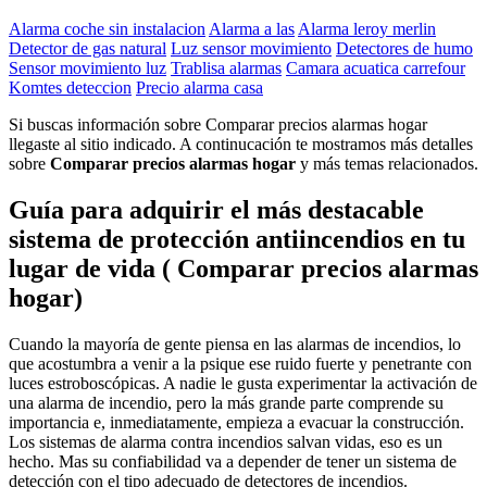
Alarma coche sin instalacion
Alarma a las
Alarma leroy merlin
Detector de gas natural
Luz sensor movimiento
Detectores de humo
Sensor movimiento luz
Trablisa alarmas
Camara acuatica carrefour
Komtes deteccion
Precio alarma casa
Si buscas información sobre Comparar precios alarmas hogar
llegaste al sitio indicado. A continucación te mostramos más detalles
sobre
Comparar precios alarmas hogar
y más temas relacionados.
Guía para adquirir el más destacable
sistema de protección antiincendios en tu
lugar de vida ( Comparar precios alarmas
hogar)
Cuando la mayoría de gente piensa en las alarmas de incendios, lo
que acostumbra a venir a la psique ese ruido fuerte y penetrante con
luces estroboscópicas. A nadie le gusta experimentar la activación de
una alarma de incendio, pero la más grande parte comprende su
importancia e, inmediatamente, empieza a evacuar la construcción.
Los sistemas de alarma contra incendios salvan vidas, eso es un
hecho. Mas su confiabilidad va a depender de tener un sistema de
detección con el tipo adecuado de detectores de incendios.