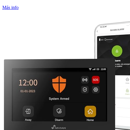
Más info