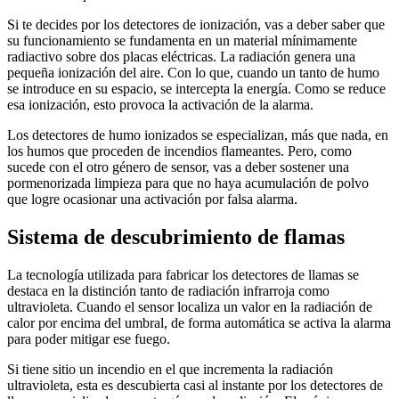
Si te decides por los detectores de ionización, vas a deber saber que
su funcionamiento se fundamenta en un material mínimamente
radiactivo sobre dos placas eléctricas. La radiación genera una
pequeña ionización del aire. Con lo que, cuando un tanto de humo
se introduce en su espacio, se intercepta la energía. Como se reduce
esa ionización, esto provoca la activación de la alarma.
Los detectores de humo ionizados se especializan, más que nada, en
los humos que proceden de incendios flameantes. Pero, como
sucede con el otro género de sensor, vas a deber sostener una
pormenorizada limpieza para que no haya acumulación de polvo
que logre ocasionar una activación por falsa alarma.
Sistema de descubrimiento de flamas
La tecnología utilizada para fabricar los detectores de llamas se
destaca en la distinción tanto de radiación infrarroja como
ultravioleta. Cuando el sensor localiza un valor en la radiación de
calor por encima del umbral, de forma automática se activa la alarma
para poder mitigar ese fuego.
Si tiene sitio un incendio en el que incrementa la radiación
ultravioleta, esta es descubierta casi al instante por los detectores de