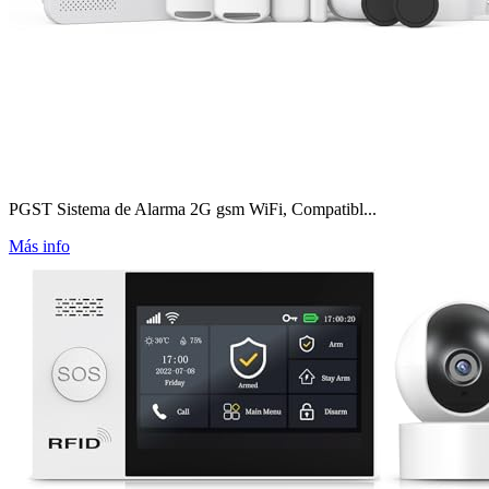
PGST Sistema de Alarma 2G gsm WiFi, Compatibl...
Más info