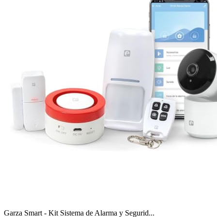
Garza Smart - Kit Sistema de Alarma y Segurid...