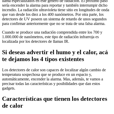
llama especializados en este género de radiación. El próximo paso
sería encender la alarma para reportar y también interrumpir dicho
incendio. La radiación ultravioleta tiene sitio en longitudes de onda
que van desde los diez a los 400 nanómetros. Por otra parte, los
detectores de UV poseen un sistema de retardo de unos segundos
para confirmar anteriormente que no se trata de una falsa alarma.
Cuando se produce una radiación comprendida entre los 700 y
1.000.000 de nanómetros, este tipo de radiación infrarroja es
localizada por los detectores de llamas IR.
Si deseas advertir el humo y el calor, acá
te dejamos los 4 tipos existentes
Los detectores de calor son capaces de localizar algún cambio de
temperatura sospechosa que se produce en un espacio y,
automáticamente, encender la alarma. Mas, además, te vamos a
precisar todas las características y posibilidades que dan estos
gadgets.
Características que tienen los detectores
de calor