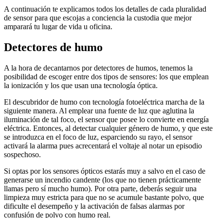
A continuación te explicamos todos los detalles de cada pluralidad
de sensor para que escojas a conciencia la custodia que mejor
amparará tu lugar de vida u oficina.
Detectores de humo
A la hora de decantarnos por detectores de humos, tenemos la
posibilidad de escoger entre dos tipos de sensores: los que emplean
la ionización y los que usan una tecnología óptica.
El descubridor de humo con tecnología fotoeléctrica marcha de la
siguiente manera. Al emplear una fuente de luz que aglutina la
iluminación de tal foco, el sensor que posee lo convierte en energía
eléctrica. Entonces, al detectar cualquier género de humo, y que este
se introduzca en el foco de luz, esparciendo su rayo, el sensor
activará la alarma pues acrecentará el voltaje al notar un episodio
sospechoso.
Si optas por los sensores ópticos estarás muy a salvo en el caso de
generarse un incendio candente (los que no tienen prácticamente
llamas pero sí mucho humo). Por otra parte, deberás seguir una
limpieza muy estricta para que no se acumule bastante polvo, que
dificulte el desempeño y la activación de falsas alarmas por
confusión de polvo con humo real.