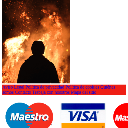
Aviso Legal
Política de privacidad
Política de cookies
Quiénes
somos
Contacto
Trabaja con nosotros
Mapa del sitio