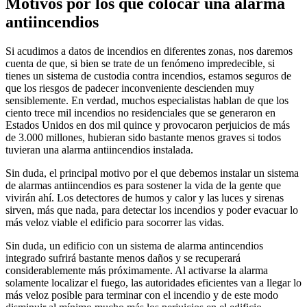
Motivos por los que colocar una alarma
antiincendios
Si acudimos a datos de incendios en diferentes zonas, nos daremos
cuenta de que, si bien se trate de un fenómeno impredecible, si
tienes un sistema de custodia contra incendios, estamos seguros de
que los riesgos de padecer inconveniente descienden muy
sensiblemente. En verdad, muchos especialistas hablan de que los
ciento trece mil incendios no residenciales que se generaron en
Estados Unidos en dos mil quince y provocaron perjuicios de más
de 3.000 millones, hubieran sido bastante menos graves si todos
tuvieran una alarma antiincendios instalada.
Sin duda, el principal motivo por el que debemos instalar un sistema
de alarmas antiincendios es para sostener la vida de la gente que
vivirán ahí. Los detectores de humos y calor y las luces y sirenas
sirven, más que nada, para detectar los incendios y poder evacuar lo
más veloz viable el edificio para socorrer las vidas.
Sin duda, un edificio con un sistema de alarma antincendios
integrado sufrirá bastante menos daños y se recuperará
considerablemente más próximamente. Al activarse la alarma
solamente localizar el fuego, las autoridades eficientes van a llegar lo
más veloz posible para terminar con el incendio y de este modo