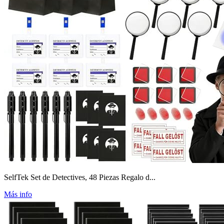
SelfTek Set de Detectives, 48 Piezas Regalo d...
Más info