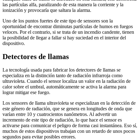
las partículas alfa, paralizando de esta manera la corriente y la
ionización y provocaría que saltara la alarma.
Uno de los puntos fuertes de este tipo de sensores son la
oportunidad de encontrar diminutas partículas de humos en fuegos
veloces. Por el contrario, si se trata de un incendio candente, tienen
la posibilidad de llegar a fallar si hay suciedad en el interior del
dispositivo.
Detectores de llamas
La tecnología usada para fabricar los detectores de llamas se
especializa en la distinción tanto de radiación infrarroja como
ultravioleta. Cuando el sensor localiza un valor en la radiación de
calor sobre el umbral, automáticamente se activa la alarma para
lograr mitigar ese fuego.
Los sensores de llama ultravioleta se especializan en la detección de
este género de radiación, que se genera en longitudes de onda que
varían entre 10 y cuatrocientos nanómetros. Al advertir un
incremento de este tipo de radiación, lo que hace el sensor es
activarse para comunicar el peligro de forma casi instantánea. Eso sí,
muchos de estos dispositivos trabajan con un retardo de unos pocos
segundos para evitar posibles errores.