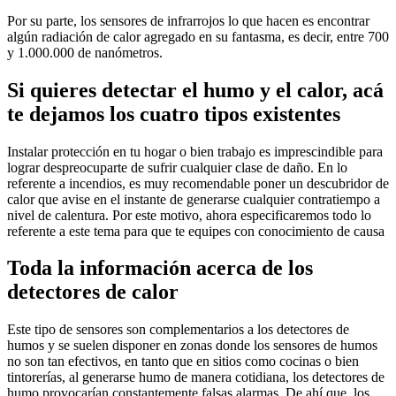
Por su parte, los sensores de infrarrojos lo que hacen es encontrar
algún radiación de calor agregado en su fantasma, es decir, entre 700
y 1.000.000 de nanómetros.
Si quieres detectar el humo y el calor, acá
te dejamos los cuatro tipos existentes
Instalar protección en tu hogar o bien trabajo es imprescindible para
lograr despreocuparte de sufrir cualquier clase de daño. En lo
referente a incendios, es muy recomendable poner un descubridor de
calor que avise en el instante de generarse cualquier contratiempo a
nivel de calentura. Por este motivo, ahora especificaremos todo lo
referente a este tema para que te equipes con conocimiento de causa
Toda la información acerca de los
detectores de calor
Este tipo de sensores son complementarios a los detectores de
humos y se suelen disponer en zonas donde los sensores de humos
no son tan efectivos, en tanto que en sitios como cocinas o bien
tintorerías, al generarse humo de manera cotidiana, los detectores de
humo provocarían constantemente falsas alarmas. De ahí que, los