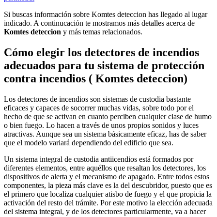
Si buscas información sobre Komtes deteccion has llegado al lugar
indicado. A continucación te mostramos más detalles acerca de
Komtes deteccion
y más temas relacionados.
Cómo elegir los detectores de incendios
adecuados para tu sistema de protección
contra incendios ( Komtes deteccion)
Los detectores de incendios son sistemas de custodia bastante
eficaces y capaces de socorrer muchas vidas, sobre todo por el
hecho de que se activan en cuanto perciben cualquier clase de humo
o bien fuego. Lo hacen a través de unos propios sonidos y luces
atractivas. Aunque sea un sistema básicamente eficaz, has de saber
que el modelo variará dependiendo del edificio que sea.
Un sistema integral de custodia antiicendios está formados por
diferentes elementos, entre aquéllos que resaltan los detectores, los
dispositivos de alerta y el mecanismo de apagado. Entre todos estos
componentes, la pieza más clave es la del descubridor, puesto que es
el primero que localiza cualquier atisbo de fuego y el que propicia la
activación del resto del trámite. Por este motivo la elección adecuada
del sistema integral, y de los detectores particularmente, va a hacer