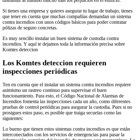
disminuir al mínimo mucho más los perjuicios en el edificio.
Si tienes una empresa y quieres asegurar tu lugar de trabajo, tienes
que tener en cuenta que muchas compañías demandan un sistema
contra incendios con unos códigos básicos para poder contratar
pólizas de seguro concretas.
Es muy sencillo instalar un buen sistema de custodia contra
incendios. Y aquí te dejamos toda la información precisa sobre
Komtes deteccion
Los Komtes deteccion requieren
inspecciones periódicas
Ten en cuenta que el instalar un sistema contra incendios requiere
asimismo un rastreo continuo para supervisar el buen
funcionamiento. Para esto, el Código Nacional de Alarmas de
Incendios fomenta las inspecciones cada un año, como diferentes
pruebas de control periódicas para asegurar la custodia. Pues si no
prosigues estos paso, es posible que traiga secuelas como las
siguientes:
Lo bueno que tienen estos sistemas contra incendios es que están
interconectados con los servicios de emergencias para pasar la