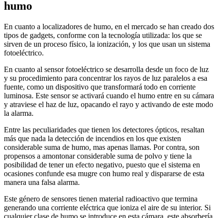
humo
En cuanto a localizadores de humo, en el mercado se han creado dos
tipos de gadgets, conforme con la tecnología utilizada: los que se
sirven de un proceso físico, la ionización, y los que usan un sistema
fotoeléctrico.
En cuanto al sensor fotoeléctrico se desarrolla desde un foco de luz
y su procedimiento para concentrar los rayos de luz paralelos a esa
fuente, como un dispositivo que transformará todo en corriente
luminosa. Este sensor se activará cuando el humo entre en su cámara
y atraviese el haz de luz, opacando el rayo y activando de este modo
la alarma.
Entre las peculiaridades que tienen los detectores ópticos, resaltan
más que nada la detección de incendios en los que existen
considerable suma de humo, mas apenas llamas. Por contra, son
propensos a amontonar considerable suma de polvo y tiene la
posibilidad de tener un efecto negativo, puesto que el sistema en
ocasiones confunde esa mugre con humo real y dispararse de esta
manera una falsa alarma.
Este género de sensores tienen material radioactivo que termina
generando una corriente eléctrica que ioniza el aire de su interior. Si
cualquier clase de humo se introduce en esta cámara, este absorbería