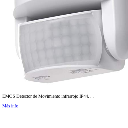
EMOS Detector de Movimiento infrarrojo IP44, ...
Más info