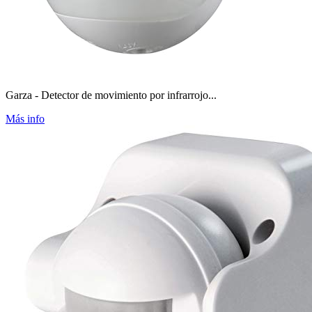
Garza - Detector de movimiento por infrarrojo...
Más info