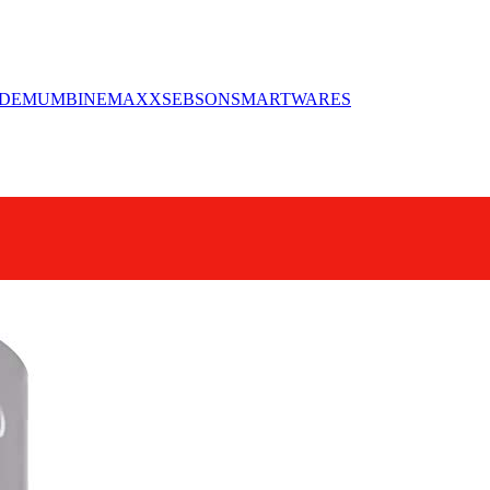
DE
MUMBI
NEMAXX
SEBSON
SMARTWARES