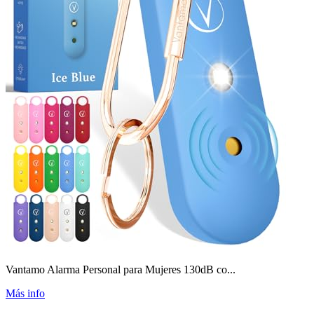
Vantamo Alarma Personal para Mujeres 130dB co...
Más info