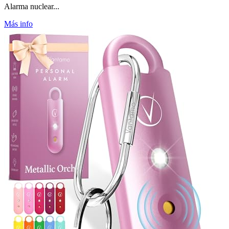
Alarma nuclear...
Más info